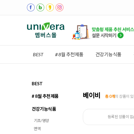
BEST
# 8월 추천제품
건강기능식품
BEST
베이비
# 8월 추천제품
총 0개
의 상품이 
건강기능식품
등록된 상품이 없
기초/영양
면역