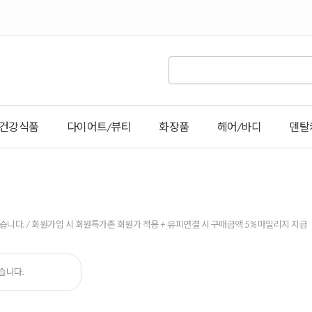
건강식품
다이어트/뷰티
화장품
헤어/바디
덴탈
있습니다.
/ 회원가입 시 회원특가존 회원가 적용 + 유피연결 시 구매금액 5% 마일리지 지급
습니다.